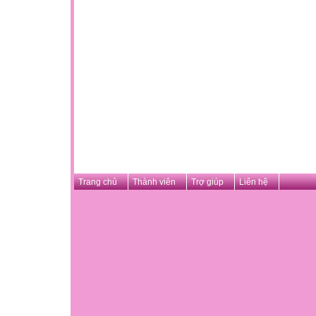
Trang chủ
Thành viên
Trợ giúp
Liên hệ